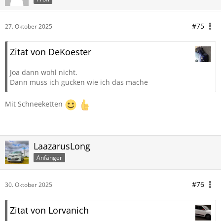
#75
27. Oktober 2025
Zitat von DeKoester
Joa dann wohl nicht.
Dann muss ich gucken wie ich das mache
Mit Schneeketten
LaazarusLong
Anfänger
#76
30. Oktober 2025
Zitat von Lorvanich