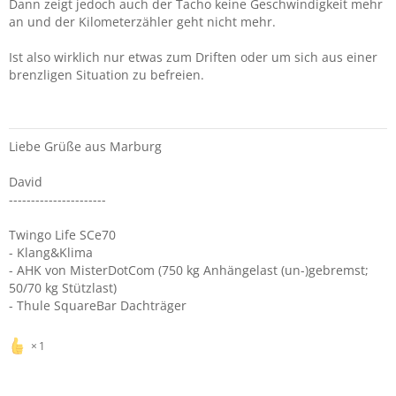
Dann zeigt jedoch auch der Tacho keine Geschwindigkeit mehr
an und der Kilometerzähler geht nicht mehr.
Ist also wirklich nur etwas zum Driften oder um sich aus einer
brenzligen Situation zu befreien.
Liebe Grüße aus Marburg
David
----------------------
Twingo Life SCe70
- Klang&Klima
- AHK von MisterDotCom (750 kg Anhängelast (un-)gebremst;
50/70 kg Stützlast)
- Thule SquareBar Dachträger
1