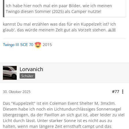
Ich habe hier noch mal ein paar Bilder, wie ich meinen
Twingo diesen Sommer (2025) als Camper nutzte!
kannst Du mal erzählen was das für ein Kuppelzelt ist? Ich
glaub', das würde meinem Zelt gut als Vorzelt stehen. 🙏🏼
2015
Twingo III SCE 70
Lorvanich
Schüler
#77
30. Oktober 2025
Das "Kuppelzelt" ist ein Coleman Event Shelter M, 3mx3m.
Diesem habe ich noch ein Lichtundurchlässiges Sonnensegel
übergezogen, da der Pavillon an sich gut ist, aber leider zu viel
Licht durch lässt. Unter starker Sonne ist es nicht aus zu
halten, wenn man längere Zeit ernsthaft campt und das