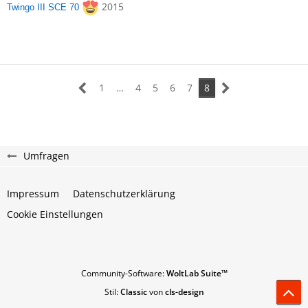
2015
Twingo III SCE 70
1
…
4
5
6
7
8
Umfragen
Impressum
Datenschutzerklärung
Cookie Einstellungen
Community-Software:
WoltLab Suite™
Stil:
Classic
von
cls-design