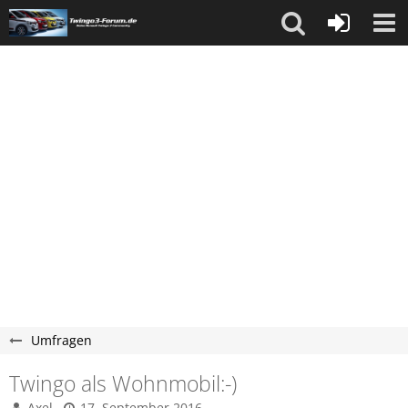
Umfragen
Twingo als Wohnmobil:-)
Axel
17. September 2016