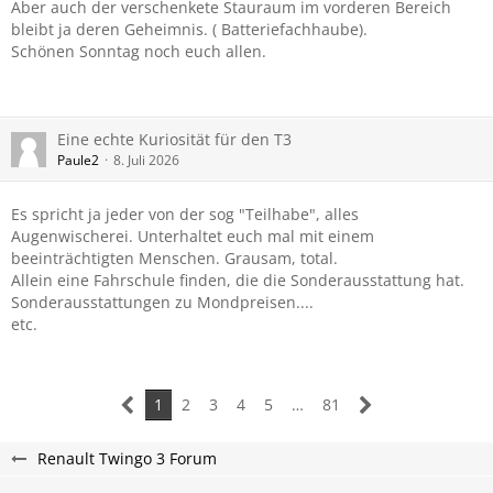
Aber auch der verschenkete Stauraum im vorderen Bereich
bleibt ja deren Geheimnis. ( Batteriefachhaube).
Schönen Sonntag noch euch allen.
Eine echte Kuriosität für den T3
Paule2
8. Juli 2026
Es spricht ja jeder von der sog "Teilhabe", alles
Augenwischerei. Unterhaltet euch mal mit einem
beeinträchtigten Menschen. Grausam, total.
Allein eine Fahrschule finden, die die Sonderausstattung hat.
Sonderausstattungen zu Mondpreisen....
etc.
1
2
3
4
5
…
81
Renault Twingo 3 Forum