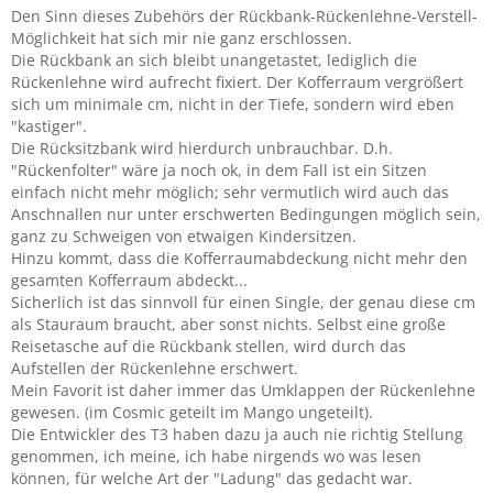
Den Sinn dieses Zubehörs der Rückbank-Rückenlehne-Verstell-
Möglichkeit hat sich mir nie ganz erschlossen.
Die Rückbank an sich bleibt unangetastet, lediglich die
Rückenlehne wird aufrecht fixiert. Der Kofferraum vergrößert
sich um minimale cm, nicht in der Tiefe, sondern wird eben
"kastiger".
Die Rücksitzbank wird hierdurch unbrauchbar. D.h.
"Rückenfolter" wäre ja noch ok, in dem Fall ist ein Sitzen
einfach nicht mehr möglich; sehr vermutlich wird auch das
Anschnallen nur unter erschwerten Bedingungen möglich sein,
ganz zu Schweigen von etwaigen Kindersitzen.
Hinzu kommt, dass die Kofferraumabdeckung nicht mehr den
gesamten Kofferraum abdeckt...
Sicherlich ist das sinnvoll für einen Single, der genau diese cm
als Stauraum braucht, aber sonst nichts. Selbst eine große
Reisetasche auf die Rückbank stellen, wird durch das
Aufstellen der Rückenlehne erschwert.
Mein Favorit ist daher immer das Umklappen der Rückenlehne
gewesen. (im Cosmic geteilt im Mango ungeteilt).
Die Entwickler des T3 haben dazu ja auch nie richtig Stellung
genommen, ich meine, ich habe nirgends wo was lesen
können, für welche Art der "Ladung" das gedacht war.