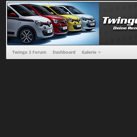
Twingo 3 Forum
Dashboard
Galerie