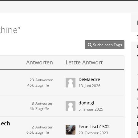
hine“
Suche nach Tags
Antworten
Letzte Antwort
DeMaedre
23
Antworten
45k
Zugriffe
13. Juni 2026
domngi
3
Antworten
4k
Zugriffe
5. Januar 2025
lech
Feuerfisch1502
2
Antworten
6,5k
Zugriffe
29. Oktober 2023