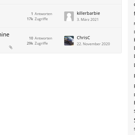
killerbarbie
1
Antworten
17k
Zugriffe
3. März 2021
hine
ChrisC
10
Antworten
29k
Zugriffe
22. November 2020