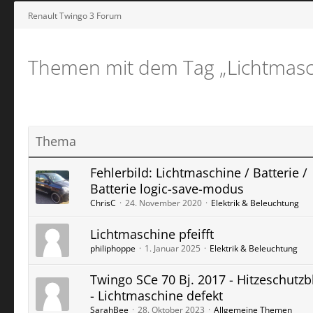
Renault Twingo 3 Forum
Themen mit dem Tag „Lichtmasc
Thema
Fehlerbild: Lichtmaschine / Batterie /
Batterie logic-save-modus
ChrisC
24. November 2020
Elektrik & Beleuchtung
Lichtmaschine pfeifft
philiphoppe
1. Januar 2025
Elektrik & Beleuchtung
Twingo SCe 70 Bj. 2017 - Hitzeschutzb
- Lichtmaschine defekt
SarahBee
28. Oktober 2023
Allgemeine Themen