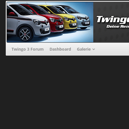
Twingo 3 Forum
Dashboard
Galerie