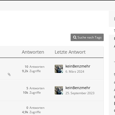
Suche nach Tags
Antworten
Letzte Antwort
keinBenzmehr
10
Antworten
9,2k
Zugriffe
6. März 2024
keinBenzmehr
5
Antworten
10k
Zugriffe
25. September 2023
0
Antworten
4,9k
Zugriffe