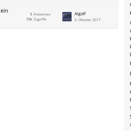
 ein
Aigolf
5
Antworten
15k
Zugriffe
6. Oktober 2017