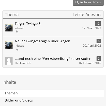
Suche nach Tags
Thema
Letzte Antwort
Felgen Twingo 3
12
kduyat
17. März 2023
Neuer Twingo: Fragen über Fragen
6
kduyat
20. April 2022
...und noch eine "Werksbereifung" zu verkaufen
2
Heckantrieb
16. Februar 2016
Inhalte
Themen
Bilder und Videos