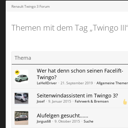
Renault Twingo 3 Forum
Themen mit dem Tag „Twingo III
Thema
Wer hat denn schon seinen Facelift-
Twingo?
LeHellDriver
21. September 2019
Allgemeine Theme
Seitenwindassistent im Twingo 3?
Josef
9. Januar 2015
Fahrwerk & Bremsen
Alufelgen gesucht......
Jorgus68
9. Oktober 2015
Suche