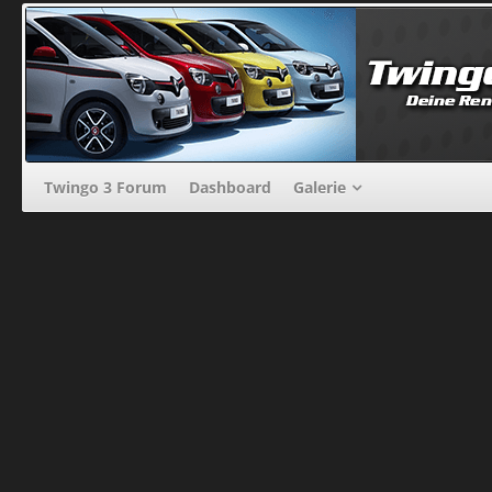
Twingo 3 Forum
Dashboard
Galerie