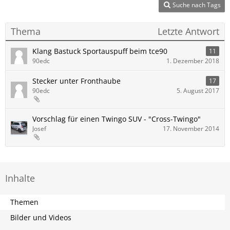
Suche nach Tags
Thema
Letzte Antwort
Klang Bastuck Sportauspuff beim tce90
11
90edc
1. Dezember 2018
Stecker unter Fronthaube
17
90edc
5. August 2017
Vorschlag für einen Twingo SUV - "Cross-Twingo"
Josef
17. November 2014
Inhalte
Themen
Bilder und Videos