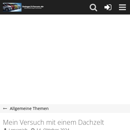
Allgemeine Themen
Mein Versuch mit einem Dachzelt
Lorvanich
14. Oktober 2024