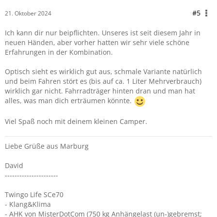
#5
21. Oktober 2024
Ich kann dir nur beipflichten. Unseres ist seit diesem Jahr in
neuen Händen, aber vorher hatten wir sehr viele schöne
Erfahrungen in der Kombination.
Optisch sieht es wirklich gut aus, schmale Variante natürlich
und beim Fahren stört es (bis auf ca. 1 Liter Mehrverbrauch)
wirklich gar nicht. Fahrradträger hinten dran und man hat
alles, was man dich erträumen könnte.
Viel Spaß noch mit deinem kleinen Camper.
Liebe Grüße aus Marburg
David
----------------------
Twingo Life SCe70
- Klang&Klima
- AHK von MisterDotCom (750 kg Anhängelast (un-)gebremst;