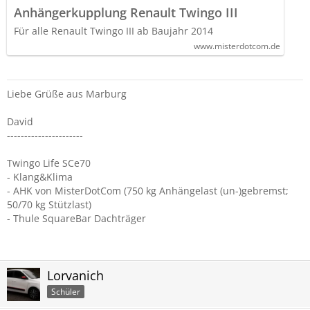
Anhängerkupplung Renault Twingo III
Für alle Renault Twingo III ab Baujahr 2014
www.misterdotcom.de
Liebe Grüße aus Marburg
David
----------------------
Twingo Life SCe70
- Klang&Klima
- AHK von MisterDotCom (750 kg Anhängelast (un-)gebremst;
50/70 kg Stützlast)
- Thule SquareBar Dachträger
Lorvanich
Schüler