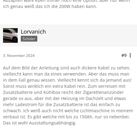
Abzapfen wäre eben immer noch eine Option, aber nur wenn
ich genau weiß das ich die 200W haben kann.
Lorvanich
Schüler
#9
3. November 2024
Auf dem Bild der Anleitung sind auch dickere Kabel zu sehen,
vielleicht kann man da eines verwenden. Aber das muss man
in dem Fall genau wissen. Vielleicht kennt sich da jemand aus!
Sonst muss wirklich ein extra Kabel rein. Zum verreisen mit
Zusatzbatterie und Kühlbox reicht der Zigarettenanzünder
gerade so aus, aber mit der Heizung im Dachzelt und etwas
mehr Ladestrom für die Zusatzbatterie ist das einfach zu
schwach. Ich weiß auch nicht welche Lichtmaschine in meinem
verbaut ist. Es gibt welche mit bis zu 150Ah, nur so nebenbei.
Das ist wohl Ausstattungsabhängig.