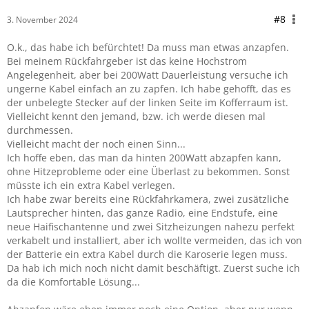
#8
3. November 2024
O.k., das habe ich befürchtet! Da muss man etwas anzapfen.
Bei meinem Rückfahrgeber ist das keine Hochstrom
Angelegenheit, aber bei 200Watt Dauerleistung versuche ich
ungerne Kabel einfach an zu zapfen. Ich habe gehofft, das es
der unbelegte Stecker auf der linken Seite im Kofferraum ist.
Vielleicht kennt den jemand, bzw. ich werde diesen mal
durchmessen.
Vielleicht macht der noch einen Sinn...
Ich hoffe eben, das man da hinten 200Watt abzapfen kann,
ohne Hitzeprobleme oder eine Überlast zu bekommen. Sonst
müsste ich ein extra Kabel verlegen.
Ich habe zwar bereits eine Rückfahrkamera, zwei zusätzliche
Lautsprecher hinten, das ganze Radio, eine Endstufe, eine
neue Haifischantenne und zwei Sitzheizungen nahezu perfekt
verkabelt und installiert, aber ich wollte vermeiden, das ich von
der Batterie ein extra Kabel durch die Karoserie legen muss.
Da hab ich mich noch nicht damit beschäftigt. Zuerst suche ich
da die Komfortable Lösung...