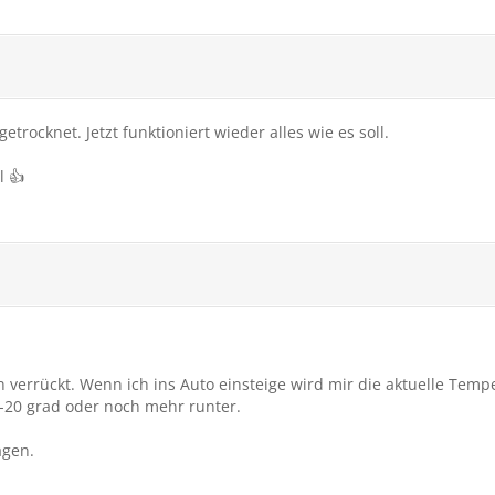
rocknet. Jetzt funktioniert wieder alles wie es soll.
l 👍
verrückt. Wenn ich ins Auto einsteige wird mir die aktuelle Tempe
-20 grad oder noch mehr runter.
agen.