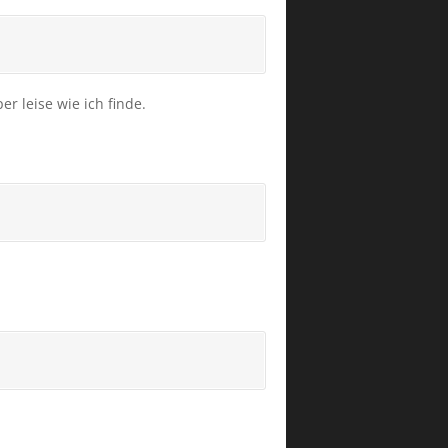
 leise wie ich finde.