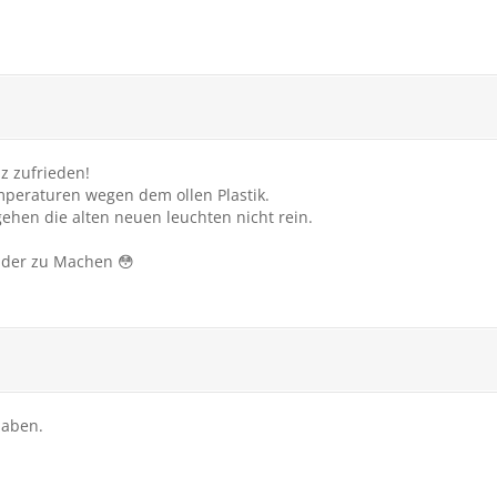
z zufrieden!
mperaturen wegen dem ollen Plastik.
ehen die alten neuen leuchten nicht rein.
ilder zu Machen 😳
haben.