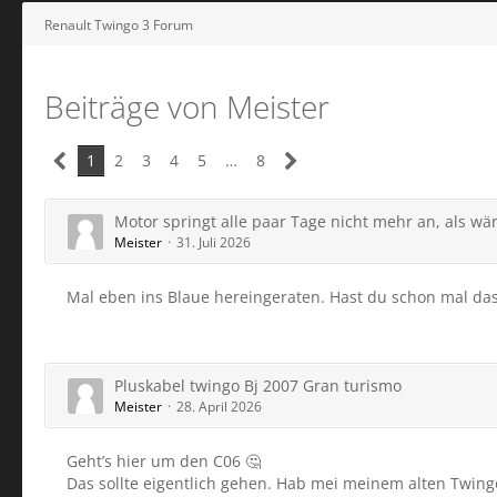
Renault Twingo 3 Forum
Beiträge von Meister
1
2
3
4
5
…
8
Motor springt alle paar Tage nicht mehr an, als wär
Meister
31. Juli 2026
Mal eben ins Blaue hereingeraten. Hast du schon mal das
Pluskabel twingo Bj 2007 Gran turismo
Meister
28. April 2026
Geht’s hier um den C06 🤔
Das sollte eigentlich gehen. Hab mei meinem alten Twing