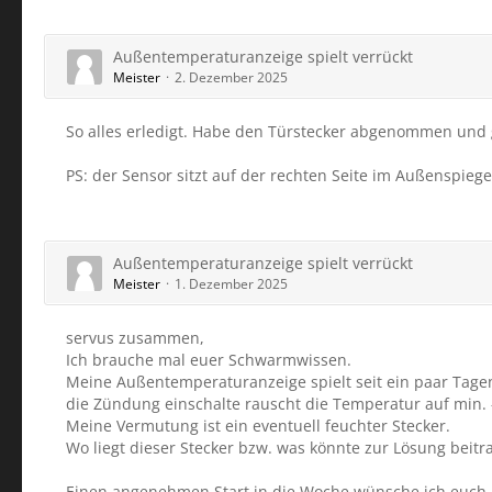
Außentemperaturanzeige spielt verrückt
Meister
2. Dezember 2025
So alles erledigt. Habe den Türstecker abgenommen und get
PS: der Sensor sitzt auf der rechten Seite im Außenspiege
Außentemperaturanzeige spielt verrückt
Meister
1. Dezember 2025
servus zusammen,
Ich brauche mal euer Schwarmwissen.
Meine Außentemperaturanzeige spielt seit ein paar Tagen 
die Zündung einschalte rauscht die Temperatur auf min. 
Meine Vermutung ist ein eventuell feuchter Stecker.
Wo liegt dieser Stecker bzw. was könnte zur Lösung beitr
Einen angenehmen Start in die Woche wünsche ich euch.