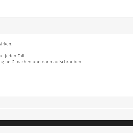
wirken.
f jeden Fall.
ung heiß machen und dann aufschrauben.