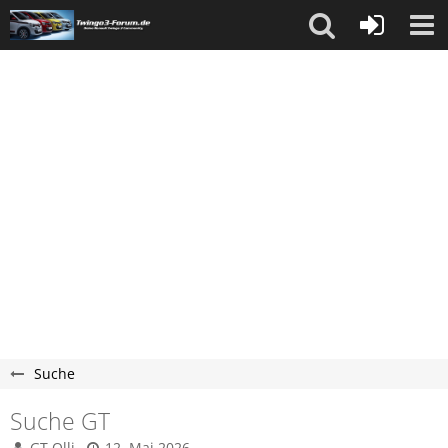
Suche
Suche GT
GT Olli
12. Mai 2026