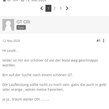
1
2
3
GT Olli
Gast
#1
12. Mai 2026
Hi Leute ,
leider ist mir ein schöner Gt vor der Nase weg geschnappt
worden.
Bin auf der Suche nach einem schönen GT.
Die Laufleistung sollte nicht zu hoch sein, gabs die auch in gelb
oder orange , wären meine Favoriten,
ja ja , träum weiter Olli .........