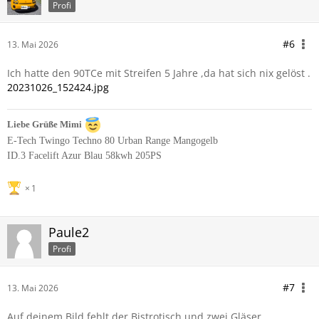
Profi
#6
13. Mai 2026
Ich hatte den 90TCe mit Streifen 5 Jahre ,da hat sich nix gelöst .
20231026_152424.jpg
Liebe Grüße Mimi
E-Tech Twingo Techno 80 Urban Range Mangogelb
ID.3 Facelift Azur Blau 58kwh 205PS
1
Paule2
Profi
#7
13. Mai 2026
Auf deinem Bild fehlt der Bistrotisch und zwei Gläser