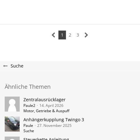
1
2
3
Suche
Ähnliche Themen
Zentralausrücklager
Paule2
14. April 2026
Motor, Getriebe & Auspuff
Anhängerkupplung Twingo 3
Paule
27. November 2025
Suche
Steuerkette Anleitung