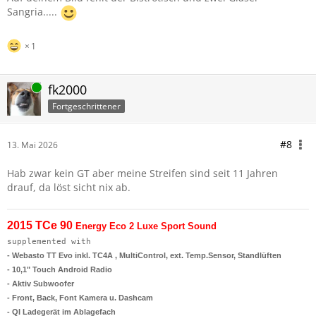
Sangria.....
1
Online
fk2000
Fortgeschrittener
#8
13. Mai 2026
Hab zwar kein GT aber meine Streifen sind seit 11 Jahren
drauf, da löst sicht nix ab.
2015 TCe 90
Energy Eco 2 Luxe Sport Sound
supplemented with
- Webasto TT Evo inkl. TC4A , MultiControl, ext. Temp.Sensor, Standlüften
- 10,1" Touch Android Radio
- Aktiv Subwoofer
- Front, Back, Font Kamera u. Dashcam
- QI Ladegerät im Ablagefach