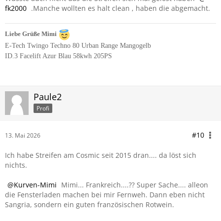
fk2000
.Manche wollten es halt clean , haben die abgemacht.
Liebe Grüße Mimi
E-Tech Twingo Techno 80 Urban Range Mangogelb
ID.3 Facelift Azur Blau 58kwh 205PS
Paule2
Profi
#10
13. Mai 2026
Ich habe Streifen am Cosmic seit 2015 dran.... da löst sich
nichts.
Kurven-Mimi
Mimi... Frankreich....?? Super Sache.... alleon
die Fensterladen machen bei mir Fernweh. Dann eben nicht
Sangria, sondern ein guten französischen Rotwein.