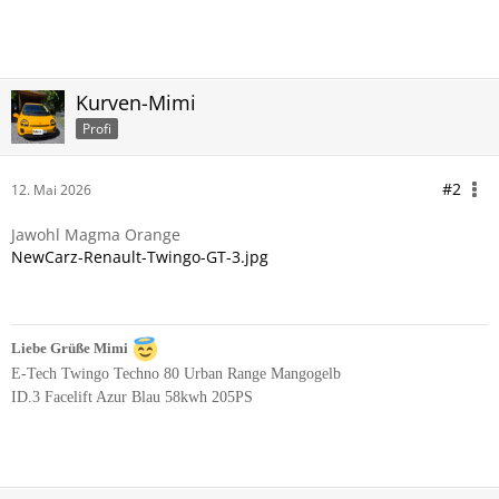
Kurven-Mimi
Profi
#2
12. Mai 2026
Jawohl Magma Orange
NewCarz-Renault-Twingo-GT-3.jpg
Liebe Grüße Mimi
E-Tech Twingo Techno 80 Urban Range Mangogelb
ID.3 Facelift Azur Blau 58kwh 205PS