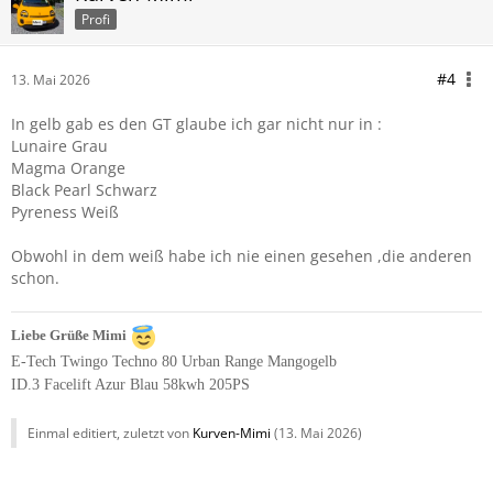
Profi
#4
13. Mai 2026
In gelb gab es den GT glaube ich gar nicht nur in :
Lunaire Grau
Magma Orange
Black Pearl Schwarz
Pyreness Weiß
Obwohl in dem weiß habe ich nie einen gesehen ,die anderen
schon.
Liebe Grüße Mimi
E-Tech Twingo Techno 80 Urban Range Mangogelb
ID.3 Facelift Azur Blau 58kwh 205PS
Einmal editiert, zuletzt von
Kurven-Mimi
(
13. Mai 2026
)