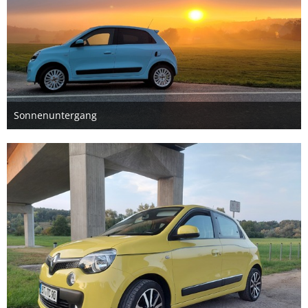
Sonnenuntergang
4. November 2024
6