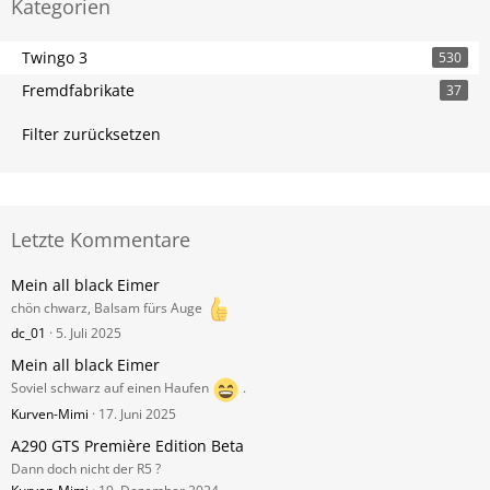
Kategorien
Twingo 3
530
Fremdfabrikate
37
Filter zurücksetzen
Letzte Kommentare
Mein all black Eimer
chön chwarz, Balsam fürs Auge
dc_01
5. Juli 2025
Mein all black Eimer
Soviel schwarz auf einen Haufen
.
Kurven-Mimi
17. Juni 2025
A290 GTS Première Edition Beta
Dann doch nicht der R5 ?