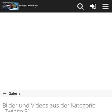
Galerie
Bilder und Videos aus der Kategorie
„Twingo 3“