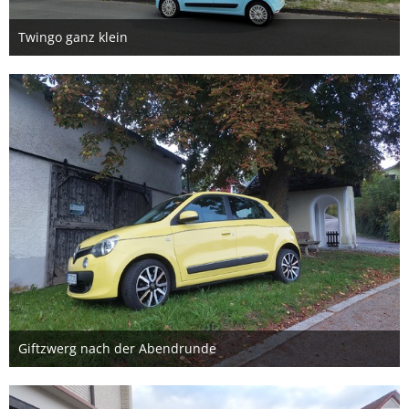
Twingo ganz klein
23. September 2025
1
Giftzwerg nach der Abendrunde
13. September 2025
1