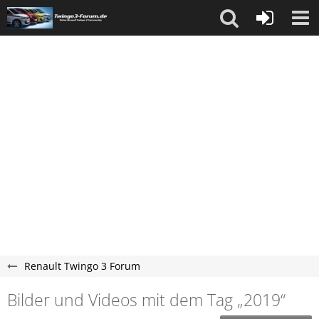
Renault Twingo 3 Forum
Bilder und Videos mit dem Tag „2019“