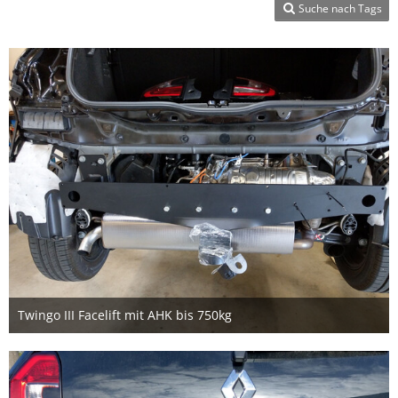
Suche nach Tags
Twingo III Facelift mit AHK bis 750kg
17. September 2019