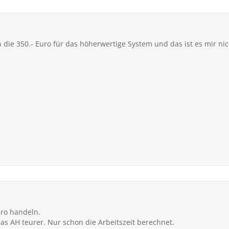
en die 350.- Euro für das höherwertige System und das ist es mir nic
ro handeln.
s AH teurer. Nur schon die Arbeitszeit berechnet.