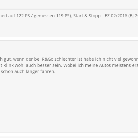
ed auf 122 PS / gemessen 119 PS), Start & Stopp - EZ 02/2016 (BJ
h gut, wenn der bei R&Go schlechter ist habe ich nicht viel gewon
 Rlink wohl auch besser sein. Wobei ich meine Autos meistens ers
schon auch länger fahren.