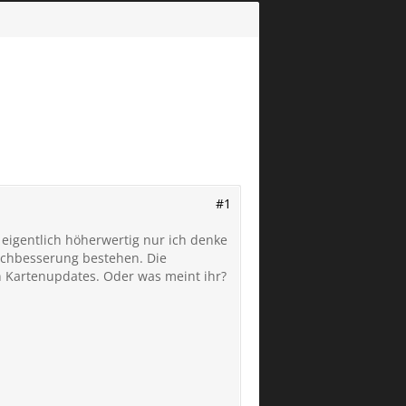
#1
ja eigentlich höherwertig nur ich denke
chbesserung bestehen. Die
n Kartenupdates. Oder was meint ihr?