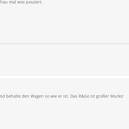
chau mal was passiert.
und behalte den Wagen so wie er ist. Das R&Go ist großer Murks!