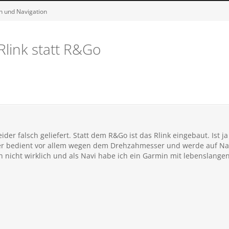
on und Navigation
 Rlink statt R&Go
eider falsch geliefert. Statt dem R&Go ist das Rlink eingebaut. Ist 
er bedient vor allem wegen dem Drehzahmesser und werde auf Na
 nicht wirklich und als Navi habe ich ein Garmin mit lebenslange