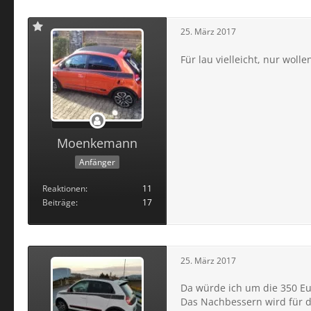
25. März 2017
Für lau vielleicht, nur woll
Moenkemann
Anfänger
Reaktionen
11
Beiträge
17
25. März 2017
Da würde ich um die 350 Eu
Das Nachbessern wird für da