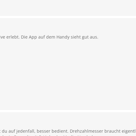
live erlebt. Die App auf dem Handy sieht gut aus.
st du auf jedenfall, besser bedient. Drehzahlmesser braucht eigen