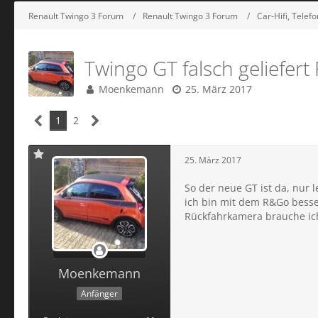
Renault Twingo 3 Forum
Renault Twingo 3 Forum
Car-Hifi, Telef
Twingo GT falsch geliefert
Moenkemann
25. März 2017
1
2
25. März 2017
So der neue GT ist da, nur l
ich bin mit dem R&Go bess
Rückfahrkamera brauche ich
Moenkemann
Anfänger