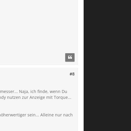
#8
messer... Naja, ich finde, wenn Du
dy nutzen zur Anzeige mit Torque...
höherwertiger sein... Alleine nur nach