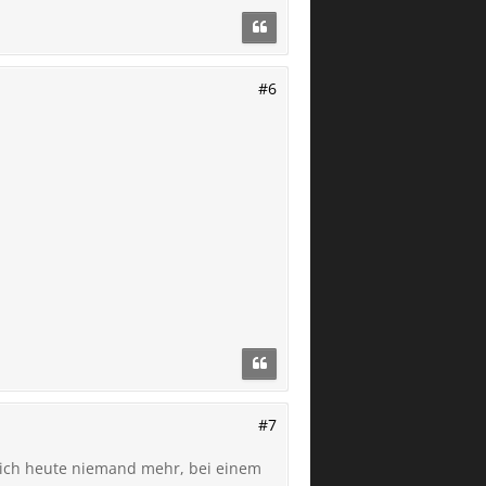
#6
#7
tlich heute niemand mehr, bei einem