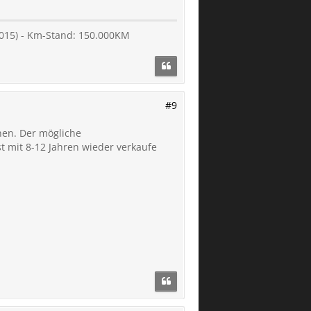
 2015) - Km-Stand: 150.000KM
#9
nen. Der mögliche
t mit 8-12 Jahren wieder verkaufe