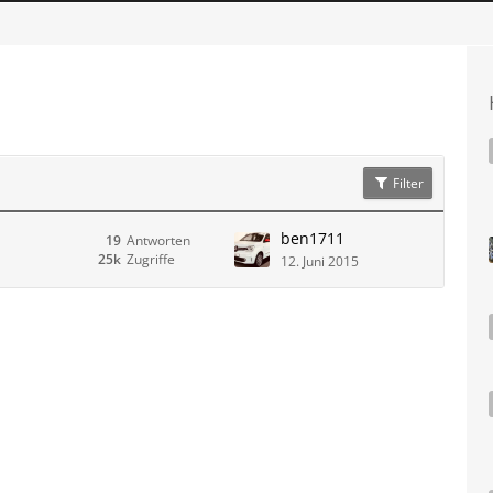
Filter
ben1711
19
Antworten
25k
Zugriffe
12. Juni 2015