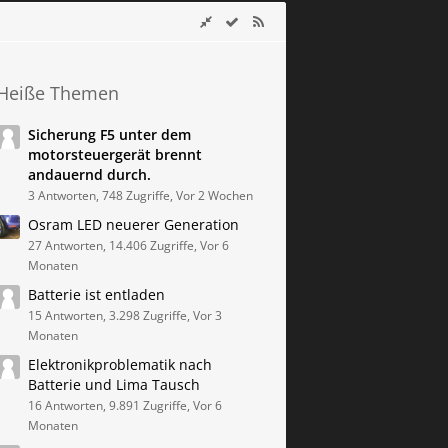
Heiße Themen
Sicherung F5 unter dem
motorsteuergerät brennt
andauernd durch.
3 Antworten, 748 Zugriffe, Vor 2 Wochen
Osram LED neuerer Generation
27 Antworten, 14.406 Zugriffe, Vor 6
Monaten
Batterie ist entladen
15 Antworten, 3.298 Zugriffe, Vor 3
Monaten
Elektronikproblematik nach
Batterie und Lima Tausch
16 Antworten, 9.891 Zugriffe, Vor 6
Monaten