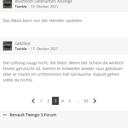
Bluetooth Liednamen Anzeige
Twinkle
19. Oktober 2021
Das R&Go kann nur der Händler updaten.
Gebläse
Twinkle
17. Oktober 2021
Die Lüftung saugt nicht, die bläst. Wenn der Schein da wirklich
hinein gerutscht ist, kommt er entweder wieder raus geblasen
oder er macht im schlimmsten Fall Geräusche. Kaputt gehen
sollte da nichts.
1
2
3
4
5
…
65
Renault Twingo 3 Forum