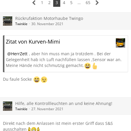
1
2
3
4
5
…
65
Rückrufaktion Motorhaube Twingo
Twinkle
30. November 2021
Zitat von Kurven-Mimi
HerrZett
, aber hin muss man ja trotzdem . Bei der
Gelegenheit hab ich Luft nachfüllen lassen ,Sensor war an.
Meine Hände nicht schmutzig gemacht.
Du faule Socke
Hilfe, alle Kontrollleuchten an und keine Ahnung!
Twinkle
27. November 2021
Direkt nach dem Anlassen ist mein erster Griff dass S&S
ausschalten