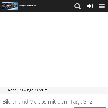
Renault Twingo 3 Forum
Bilder und Videos mit dem Tag „GT2“