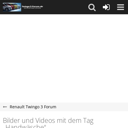
Renault Twingo 3 Forum
Bilder und Videos mit dem Tag
„Handwäsche“