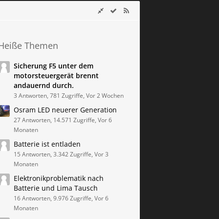
Heiße Themen
Sicherung F5 unter dem
motorsteuergerät brennt
andauernd durch.
3 Antworten, 781 Zugriffe, Vor 2 Wochen
Osram LED neuerer Generation
27 Antworten, 14.571 Zugriffe, Vor 6
Monaten
Batterie ist entladen
15 Antworten, 3.342 Zugriffe, Vor 3
Monaten
Elektronikproblematik nach
Batterie und Lima Tausch
16 Antworten, 9.976 Zugriffe, Vor 6
Monaten