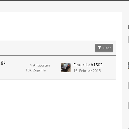
Filter
gt
Feuerfisch1502
4
Antworten
10k
Zugriffe
16. Februar 2015