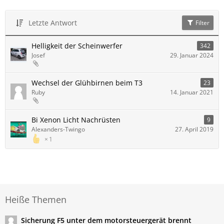
Letzte Antwort
Filter
Helligkeit der Scheinwerfer
342
Josef
29. Januar 2024
Wechsel der Glühbirnen beim T3
23
Ruby
14. Januar 2021
Bi Xenon Licht Nachrüsten
9
Alexanders-Twingo
27. April 2019
1
Heiße Themen
Sicherung F5 unter dem motorsteuergerät brennt